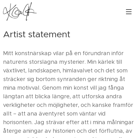
Artist statement
Mitt konstnärskap vilar på en förundran inför
naturens storslagna mysterier. Min kärlek till
växtlivet, landskapen, himlavalvet och det som
sträcker sig bortom synranden ger riktning åt
mina motivval. Genom min konst vill jag fånga
längtan att blicka längre, att utforska andra
verkligheter och möjligheter, och kanske framför
allt – att ana äventyret som väntar vid
horisonten. Jag strävar efter att i mina målningar
återge aningar av historien och det förflutna, av