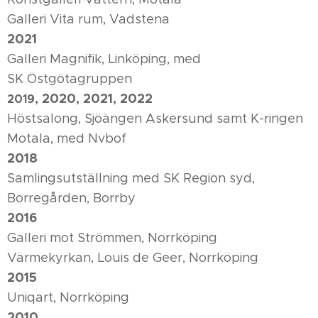
Galleri Vita rum, Vadstena
2021
Galleri Magnifik, Linköping, med
SK Östgötagruppen
, 2020, 2021, 2022
2019
Höstsalong, Sjöängen Askersund samt K-ringen
Motala, med Nvbof
2018
Samlingsutställning med SK Region syd,
Borregården, Borrby
2016
Galleri mot Strömmen, Norrköping
Värmekyrkan, Louis de Geer, Norrköping
2015
Uniqart, Norrköping
2010