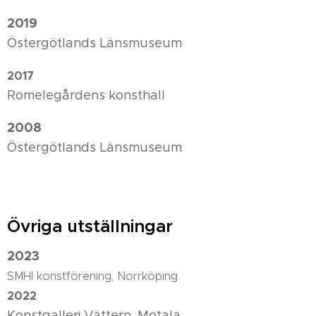
2019
Östergötlands Länsmuseum
2017
Romelegårdens konsthall
2008
Östergötlands Länsmuseum
Övriga utställningar
2023
SMHI konstförening, Norrköping
2022
Konstgalleri Vättern, Motala