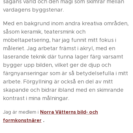
sagans värld och den magi som skimrar mellan
vardagens byggstenar.
Med en bakgrund inom andra kreativa områden,
såsom keramik, teatersmink och
möbeltapetsering, har jag funnit mitt fokus i
måleriet. Jag arbetar främst i akryl, med en
laserande teknik där tunna lager färg varsamt
bygger upp bilden, vilket ger de djup och
färgnyanseringar som är så betydelsefulla i mitt
arbete. Förgyllning är också en del av mitt
skapande och bidrar ibland med en skimrande
kontrast i mina målningar.
Norra Vätterns bild- och
Jag är medlem i
formkonstnärer
.