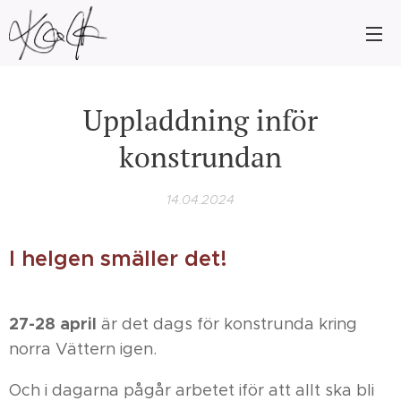
Uppladdning inför
konstrundan
14.04.2024
I helgen smäller det!
27-28 april
är det dags för konstrunda kring
norra Vättern igen.
Och i dagarna pågår arbetet iför att allt ska bli