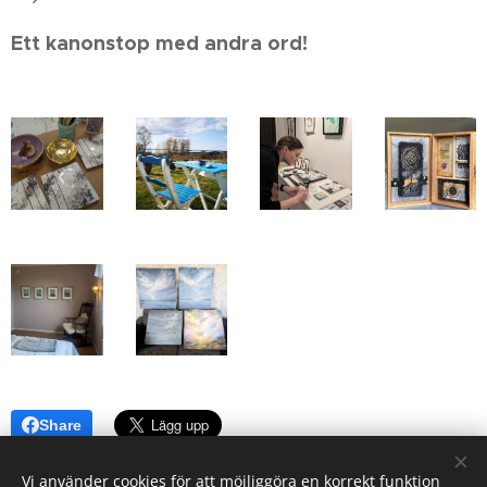
Ett kanonstop med andra ord!
Share
Vi använder cookies för att möjliggöra en korrekt funktion