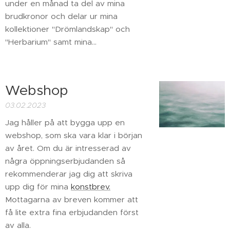
under en månad ta del av mina
brudkronor och delar ur mina
kollektioner "Drömlandskap" och
"Herbarium" samt mina...
Webshop
03.02.2023
Jag håller på att bygga upp en
webshop, som ska vara klar i början
av året. Om du är intresserad av
några öppningserbjudanden så
rekommenderar jag dig att skriva
upp dig för mina
konstbrev.
Mottagarna av breven kommer att
få lite extra fina erbjudanden först
av alla.