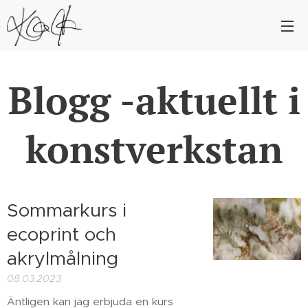
Blogg -aktuellt i
konstverkstan
Sommarkurs i
ecoprint och
akrylmålning
08.03.2023
Äntligen kan jag erbjuda en kurs