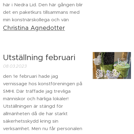
här i Nedra Lid. Den här gången blir
det en paketkurs tillsammans med
min konstnärskollega och vän
Christina Agnedotter
Utställning februari
08.03.2023
den 1e februari hade jag
vernissage hos konstföreningen på
SMHI. Där träffade jag trevliga
människor och härliga lokaler!
Utställningen är stängd för
allmänheten då de har starkt
säkerhetsskydd kring sin
verksamhet. Men nu får personalen