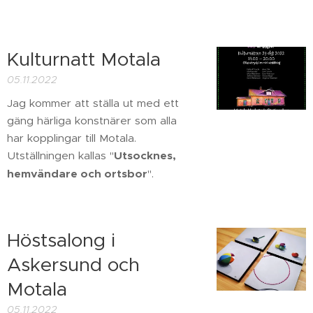
Kulturnatt Motala
05.11.2022
Jag kommer att ställa ut med ett
gäng härliga konstnärer som alla
har kopplingar till Motala.
Utställningen kallas "
Utsocknes,
hemvändare och ortsbor
".
Höstsalong i
Askersund och
Motala
05.11.2022